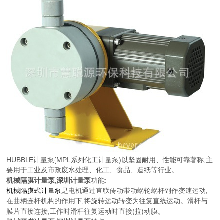
HUBBLE计量泵(MPL系列化工计量泵)以坚固耐用、性能可靠著称,主
要用于工业及市政废水处理、化工、食品、造纸等行业。
机械隔膜计量泵
,
深圳计量泵
功能:
机械隔膜式计量泵
是电机通过直联传动带动蜗轮蜗杆副作变速运动,
在曲柄连杆机构的作用下,将旋转运动转变为往复直线运动。滑杆与
膜片直接连接,工作时滑杆往复运动时直接(拉)动膜。