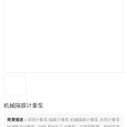
机械隔膜计量泵
简要描述：
深圳计量泵,隔膜计量泵,机械隔膜计量泵,东莞计量泵
HUBBLE计量泵（MPL系列化工计量泵）以坚固耐用、性能可靠