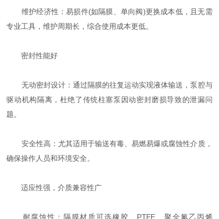
维护经济性：易损件(如隔膜、单向阀)更换成本低，且无需
专业工具，维护周期长，综合使用成本更低。
密封性能好
无动密封设计：通过隔膜的往复运动实现液体输送，泵腔与
驱动机构隔离，杜绝了传统柱塞泵因动密封磨损导致的泄漏问
题。
安全性高：尤其适用于输送有毒、易燃易爆或腐蚀性介质，
确保操作人员和环境安全。
适应性强，介质兼容性广
耐腐蚀性：隔膜材质可选橡胶、PTFE、聚全氟乙丙烯