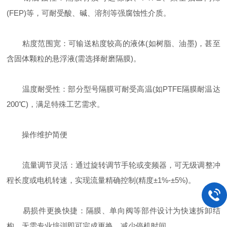
(FEP)等，可耐受酸、碱、溶剂等强腐蚀性介质。
粘度范围宽：可输送粘度较高的液体(如树脂、油墨)，甚至
含固体颗粒的悬浮液(需选择耐磨隔膜)。
温度耐受性：部分型号隔膜可耐受高温(如PTFE隔膜耐温达
200℃)，满足特殊工艺需求。
操作维护简便
流量调节灵活：通过旋转调节手轮或变频器，可无级调整冲
程长度或电机转速，实现流量精确控制(精度±1%-±5%)。
易损件更换快捷：隔膜、单向阀等部件设计为快速拆卸结
构，无需专业培训即可完成更换，减少停机时间。