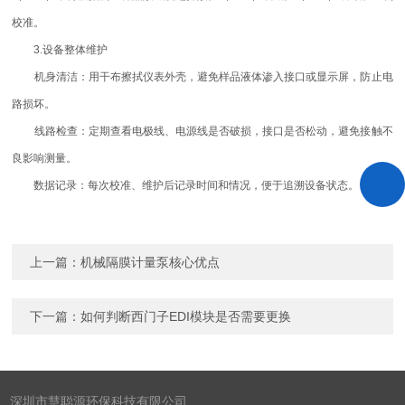
校准。
3.设备整体维护
机身清洁：用干布擦拭仪表外壳，避免样品液体渗入接口或显示屏，防止电
路损坏。
线路检查：定期查看电极线、电源线是否破损，接口是否松动，避免接触不
良影响测量。
数据记录：每次校准、维护后记录时间和情况，便于追溯设备状态。
上一篇：
机械隔膜计量泵核心优点
下一篇：
如何判断西门子EDI模块是否需要更换
深圳市慧聪源环保科技有限公司