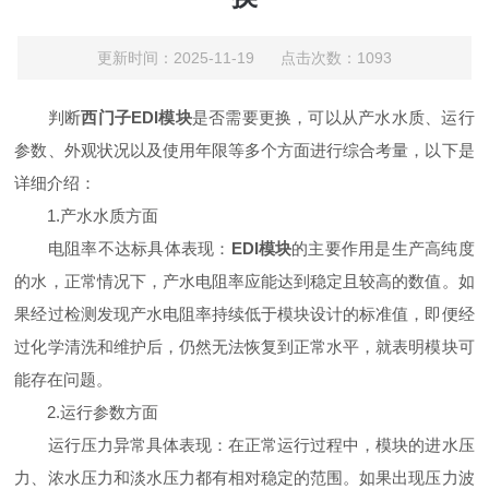
更新时间：2025-11-19 点击次数：1093
判断
西门子EDI模块
是否需要更换，可以从产水水质、运行
参数、外观状况以及使用年限等多个方面进行综合考量，以下是
详细介绍：
1.产水水质方面
电阻率不达标具体表现：
EDI模块
的主要作用是生产高纯度
的水，正常情况下，产水电阻率应能达到稳定且较高的数值。如
果经过检测发现产水电阻率持续低于模块设计的标准值，即便经
过化学清洗和维护后，仍然无法恢复到正常水平，就表明模块可
能存在问题。
2.运行参数方面
运行压力异常具体表现：在正常运行过程中，模块的进水压
力、浓水压力和淡水压力都有相对稳定的范围。如果出现压力波