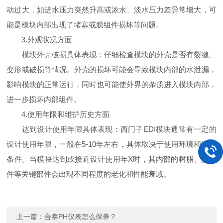
动过大，如进水压力突然升高或浓水、淡水压力差异常增大，可
能是模块内部出现了堵塞或膜组件损坏等问题。
3.外观状况方面
模块外壳破损具体表现：仔细检查模块的外壳是否有裂缝、
变形或破损等情况。外壳的损坏可能会导致模块内部的水泄漏，
影响模块的正常运行，同时也可能使外界的杂质进入模块内部，
进一步损坏内部组件。
4.使用年限和维护历史方面
达到设计使用年限具体表现：西门子EDI模块通常有一定的
设计使用年限，一般在5-10年左右，具体取决于使用环境和运行
条件。当模块达到或接近设计使用年X时，其内部的树脂、膜组
件等关键部件会出现不同程度的老化和性能衰减。
上一篇：
合泰PH仪表怎么保养？