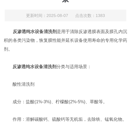
更新时间：2025-08-07 点击次数：1383
反渗透纯水设备清洗剂
是用于清除反渗透膜表面及膜孔内沉
积的各类污染物，恢复膜性能并延长设备使用寿命的专用化学药
剂。
反渗透纯水设备清洗剂
分类与适用场景：
酸性清洗剂
成分：盐酸(1%-3%)、柠檬酸(2%-5%)、草酸等。
作用：溶解碳酸钙、硫酸钙等无机垢，去除铁、锰氧化物。