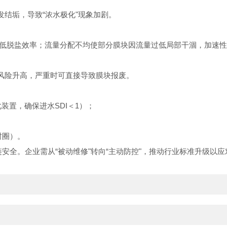
结垢，导致“浓水极化"现象加剧。
低脱盐效率；流量分配不均使部分膜块因流量过低局部干涸，加速性
险升高，严重时可直接导致膜块报废。
置，确保进水SDI＜1）；
封圈）。
全。企业需从“被动维修"转向“主动防控"，推动行业标准升级以应