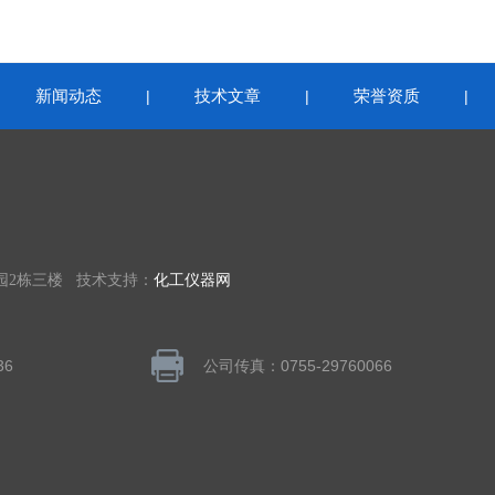
新闻动态
技术文章
荣誉资质
|
|
|
|
园2栋三楼 技术支持：
化工仪器网
36
公司传真：0755-29760066