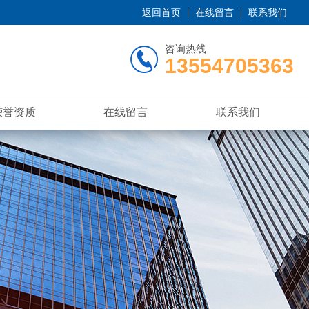
返回首页
在线留言
联系我们
咨询热线
13554705363
荣誉资质
在线留言
联系我们