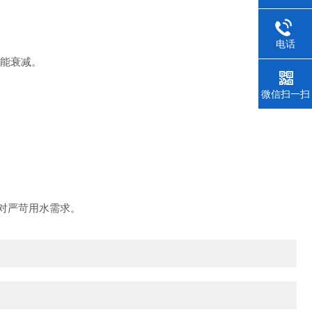
电话
能衰减。
微信扫一扫
对严苛用水需求。