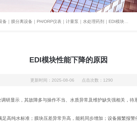
设备｜PH/ORP仪表｜计量泵｜水处理药剂｜EDI模块代理｜EDI模块维修
EDI模块性能下降的原因
更新时间：2025-08-06 点击次数：1290
调研显示，其故障多与操作不当、水质异常及维护缺失强相关，待
满足高纯水标准；膜块压差异常升高，能耗同步增加；设备频繁报警