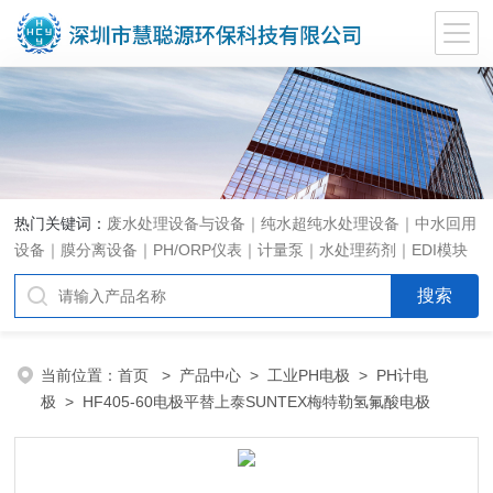
热门关键词：
废水处理设备与设备｜纯水超纯水处理设备｜中水回用
设备｜膜分离设备｜PH/ORP仪表｜计量泵｜水处理药剂｜EDI模块
代理｜EDI模块维修
当前位置：
首页
>
产品中心
>
工业PH电极
>
PH计电
极
> HF405-60电极平替上泰SUNTEX梅特勒氢氟酸电极