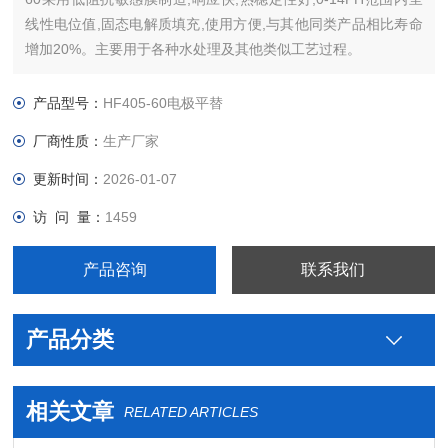
线性电位值,固态电解质填充,使用方便,与其他同类产品相比寿命
增加20%。主要用于各种水处理及其他类似工艺过程。
产品型号：
HF405-60电极平替
厂商性质：
生产厂家
更新时间：
2026-01-07
访 问 量：
1459
产品咨询
联系我们
产品分类
相关文章
RELATED ARTICLES