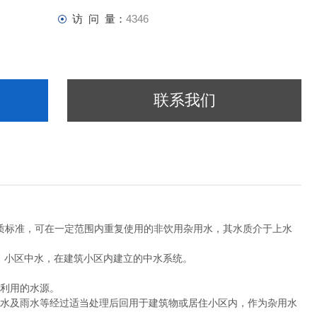
访 问 量：
4346
联系我们
定的水质标准，可在一定范围内重复使用的非饮用杂用水，其水质介于上水
小区中水，在建筑小区内建立的中水系统。
利用的水源。
水及雨水等经过适当处理后回用于建筑物或居住小区内，作为杂用水