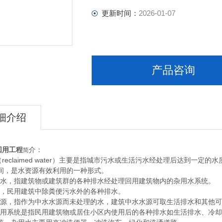
更新时间：
2026-01-07
产品咨询
细介绍
回用工程
介：
简
eclaimed water）主要是指城市污水或生活污水经处理后达到一
间，是水资源有效利用的一种形式。
，指建筑物或建筑群的各种排水经处理回用建筑物内的杂用水系统。 
民用建筑中除粪便污水外的各种排水。
，指作为中水水源而未处理的水，建筑中水水源可取生活排水和其他可
系统是指民用建筑物或居住小区内使用后的各种排水如生活排水、冷却