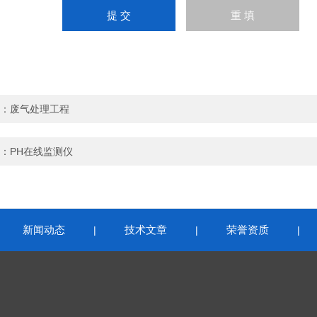
：
废气处理工程
：
PH在线监测仪
新闻动态
技术文章
荣誉资质
|
|
|
|