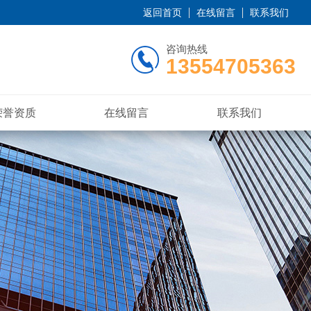
返回首页
在线留言
联系我们
咨询热线
13554705363
荣誉资质
在线留言
联系我们