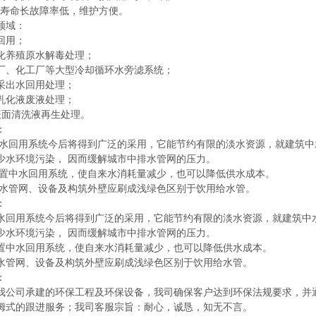
统寿命长故障率低，维护方便。
领域：
用；
养殖原水解毒处理；
化工厂等大型冷却循环水旁滤系统；
出水回用处理；
化液废液处理；
面清洗液再生处理。
：
回用系统今后将得到广泛的采用，它能节约有限的淡水资源，就建筑中水
少水环境污染， 因而缓解城市中排水管网的压力。
中水回用系统，使自来水消耗量减少，也可以降低供水成本。
管网、设备及构筑外壁应刷成浅绿色区别于饮用给水管。
：
回用系统今后将得到广泛的采用，它能节约有限的淡水资源，就建筑中水
少水环境污染， 因而缓解城市中排水管网的压力。
中水回用系统，使自来水消耗量减少，也可以降低供水成本。
管网、设备及构筑外壁应刷成浅绿色区别于饮用给水管。
：
公司承建的环保工程及环保设备，我司确保客户达到环保法规要求，并
式的跟进服务；我司客服宗旨：耐心，诚恳，知无不言。