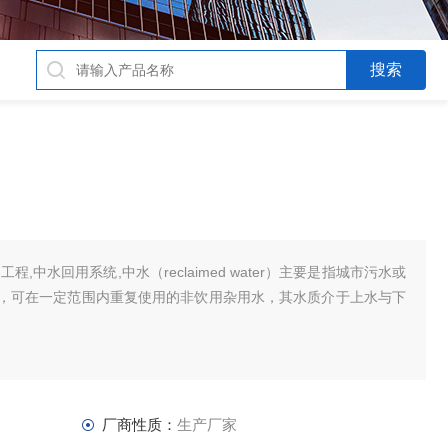
,中水回用系统,中水（reclaimed water）主要是指城市污水或
，可在一定范围内重复使用的非饮用杂用水，其水质介于上水与下
。
厂商性质：
生产厂家