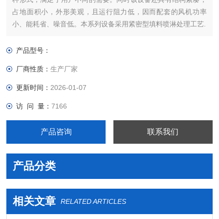
占地面积小，外形美观，且运行阻力低，因而配套的风机功率
小、能耗省、噪音低。本系列设备采用紧密型填料喷淋处理工艺.
产品型号：
厂商性质：
生产厂家
更新时间：
2026-01-07
访 问 量：
7166
产品咨询
联系我们
产品分类
相关文章
RELATED ARTICLES