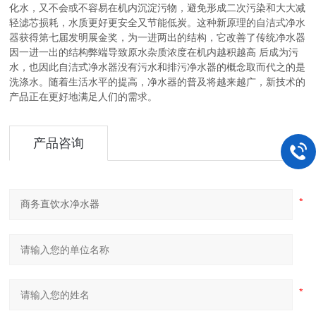
化水，又不会或不容易在机内沉淀污物，避免形成二次污染和大大减
轻滤芯损耗，水质更好更安全又节能低炭。这种新原理的自洁式净水
器获得第七届发明展金奖，为一进两出的结构，它改善了传统净水器
因一进一出的结构弊端导致原水杂质浓度在机内越积越高 后成为污
水，也因此自洁式净水器没有污水和排污净水器的概念取而代之的是
洗涤水。随着生活水平的提高，净水器的普及将越来越广，新技术的
产品正在更好地满足人们的需求。
产品咨询