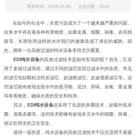
更新时间：2025-03-04 点击次数：2019
在如今的社会中，水质污染成为了一个越来越严重的问题。
自来水中存在着各种有害物质，如重金属、细菌、病毒、农药残
留等，长期饮用这样的水对我们的健康造成了潜在的威胁。因
此，拥有一台高效过滤的纯水设备变得尤为重要。
EDI
纯水设备
的高效过滤技术是如何实现的呢？首先，它采
用了多级过滤系统，通过不同的滤芯层层过滤水中的杂质。常见
的滤芯包括颗粒活性炭滤芯、超滤膜滤芯、反渗透膜滤芯等。这
些滤芯能有效地去除水中的悬浮物、泥沙、异味、余氯、重金属
等有害物质，确保水质的安全和纯净。
其次，
EDI
纯水设备
还采用了先进的杀菌技术，如紫外线杀
菌、臭氧杀菌等。这些技术能够有效地杀灭水中的细菌、病毒，
保证饮用水的卫生安全。
值得一提的是，纯水设备的高效过滤技术不仅仅适用于家庭