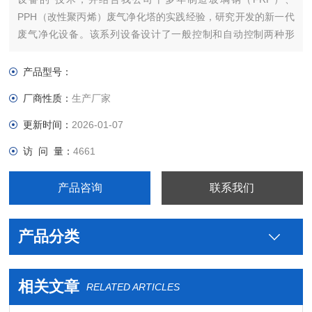
PPH（改性聚丙烯）废气净化塔的实践经验，研究开发的新一代
废气净化设备。该系列设备设计了一般控制和自动控制两种形
式，满足了用户不同的需要。
产品型号：
厂商性质：
生产厂家
更新时间：
2026-01-07
访 问 量：
4661
产品咨询
联系我们
产品分类
相关文章
RELATED ARTICLES