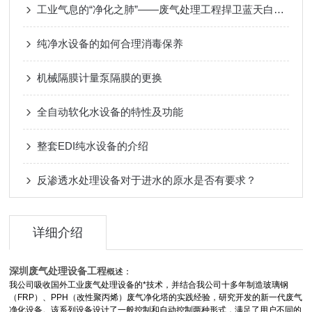
工业气息的“净化之肺”——废气处理工程捍卫蓝天白云与职业健康
纯净水设备的如何合理消毒保养
机械隔膜计量泵隔膜的更换
全自动软化水设备的特性及功能
整套EDI纯水设备的介绍
反渗透水处理设备对于进水的原水是否有要求？
详细介绍
深圳废气处理设备工程
概述：
我公司吸收国外工业废气处理设备的*技术，并结合我公司十多年制造玻璃钢
（FRP）、PPH（改性聚丙烯）废气净化塔的实践经验，研究开发的新一代废气
净化设备。该系列设备设计了一般控制和自动控制两种形式，满足了用户不同的