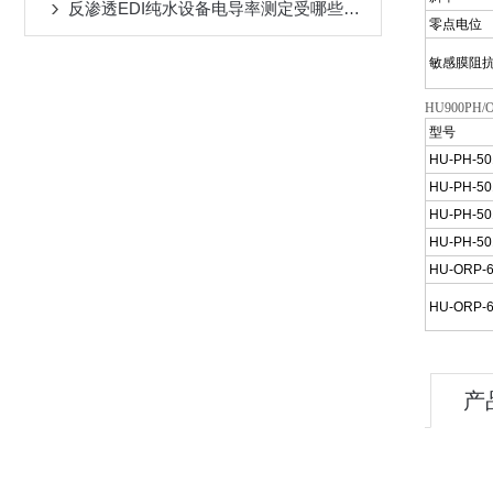
反渗透EDI纯水设备电导率测定受哪些因素影响
零点电位
敏感膜阻
HU900P
型号
HU-PH-50
HU-PH-50
HU-PH-5
HU-PH-5
HU-ORP-
HU-ORP-
产