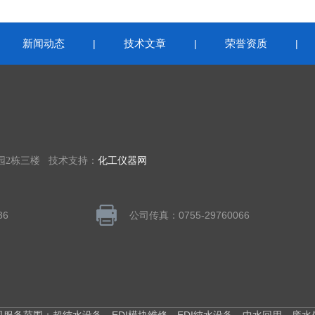
新闻动态
技术文章
荣誉资质
|
|
|
|
园2栋三楼 技术支持：
化工仪器网
36
公司传真：0755-29760066