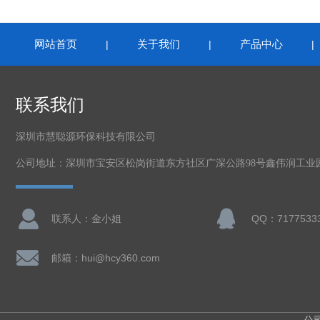
网站首页
关于我们
产品中心
|
|
联系我们
深圳市慧聪源环保科技有限公司
公司地址：深圳市宝安区松岗街道东方社区广深公路98号鑫伟润工业
联系人：金小姐
QQ：7177533
邮箱：hui@hcy360.com