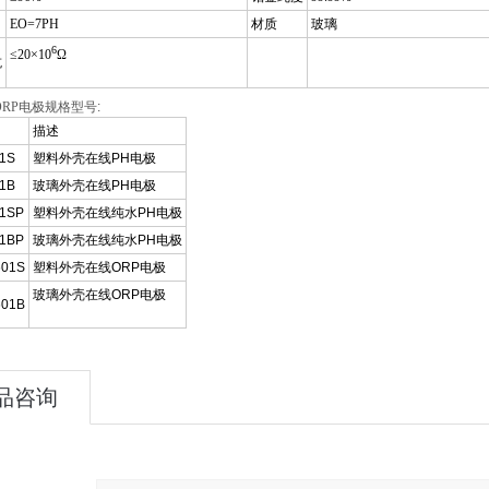
EO=7PH
材质
玻璃
6
≤20×10
Ω
抗
H/ORP电极规格型号
:
描述
1S
塑料外壳在线PH电极
1B
玻璃外壳在线PH电极
01SP
塑料外壳在线纯水PH电极
01BP
玻璃外壳在线纯水PH电极
601S
塑料外壳在线ORP电极
玻璃外壳在线ORP电极
601B
品咨询