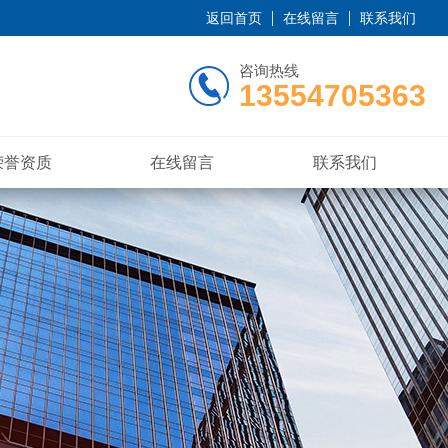
返回首页
在线留言
联系我们
咨询热线
13554705363
荣誉资质
在线留言
联系我们