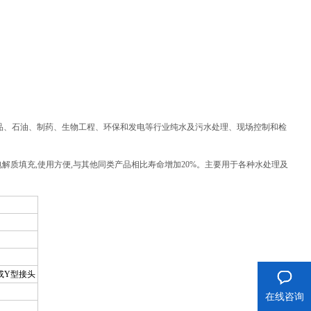
镀、食品、石油、制药、生物工程、环保和发电等行业纯水及污水处理、现场控制和检
,固态电解质填充,使用方便,与其他同类产品相比寿命增加20%。主要用于各种水处理及
或Y型接头
在线咨询