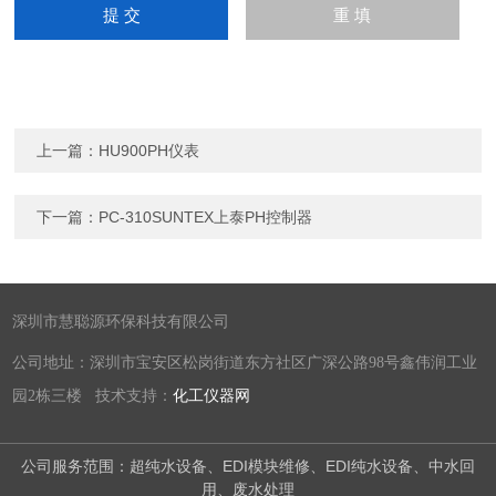
上一篇：
HU900PH仪表
下一篇：
PC-310SUNTEX上泰PH控制器
深圳市慧聪源环保科技有限公司
公司地址：深圳市宝安区松岗街道东方社区广深公路98号鑫伟润工业
园2栋三楼 技术支持：
化工仪器网
公司服务范围：超纯水设备、EDI模块维修、EDI纯水设备、中水回
用、废水处理