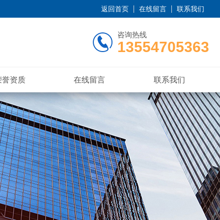
返回首页
在线留言
联系我们
咨询热线
13554705363
荣誉资质
在线留言
联系我们