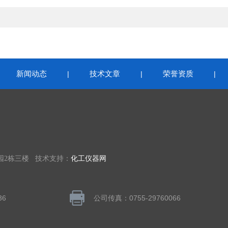
新闻动态
技术文章
荣誉资质
|
|
|
|
园2栋三楼 技术支持：
化工仪器网
36
公司传真：0755-29760066