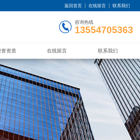
返回首页
在线留言
联系我们
咨询热线
13554705363
荣誉资质
在线留言
联系我们