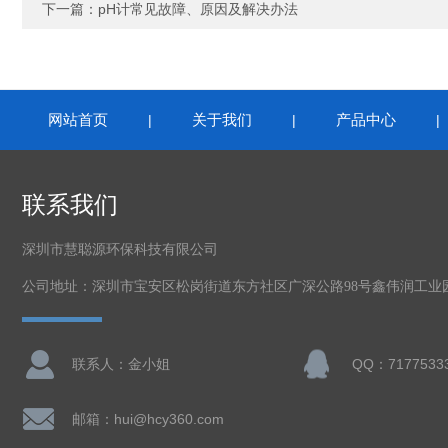
下一篇：
pH计常见故障、原因及解决办法
网站首页
关于我们
产品中心
|
|
联系我们
深圳市慧聪源环保科技有限公司
公司地址：深圳市宝安区松岗街道东方社区广深公路98号鑫伟润工业
联系人：金小姐
QQ：7177533
邮箱：hui@hcy360.com