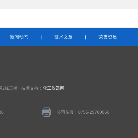
新闻动态
技术文章
荣誉资质
|
|
|
|
园2栋三楼 技术支持：
化工仪器网
36
公司传真：0755-29760066