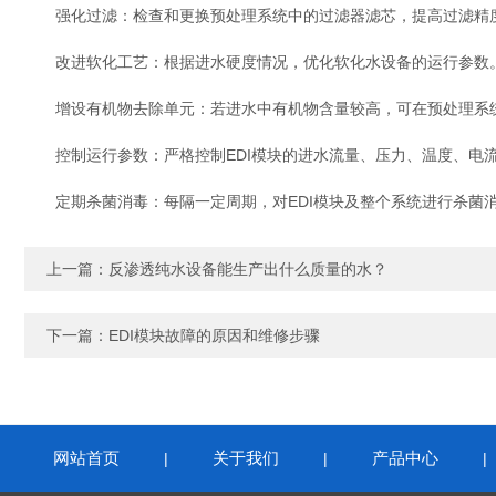
强化过滤：检查和更换预处理系统中的过滤器滤芯，提高过滤精
改进软化工艺：根据进水硬度情况，优化软化水设备的运行参数
增设有机物去除单元：若进水中有机物含量较高，可在预处理系统
控制运行参数：严格控制EDI模块的进水流量、压力、温度、电
定期杀菌消毒：每隔一定周期，对EDI模块及整个系统进行杀菌
上一篇：
反渗透纯水设备能生产出什么质量的水？
下一篇：
EDI模块故障的原因和维修步骤
网站首页
关于我们
产品中心
|
|