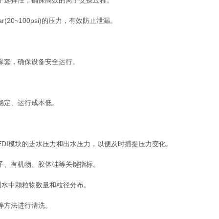
选择性，确保高效的离子交换过程。
0~100psi)的压力，有效防止泄漏。
。
缘套，确保设备安全运行。
稳定、运行成本低。
I模块的进水压力和出水压力，以便及时捕捉压力变化。
、有机物、胶体硅等关键指标。
测水中颗粒物数量和粒径分布。
等方法进行清洗。