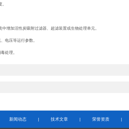
度。
。
中增加活性炭吸附过滤器、超滤装置或生物处理单元。
流、电压等运行参数。
消毒处理。
新闻动态
技术文章
荣誉资质
|
|
|
|