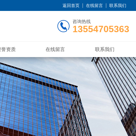
返回首页
在线留言
联系我们
咨询热线
13554705363
荣誉资质
在线留言
联系我们