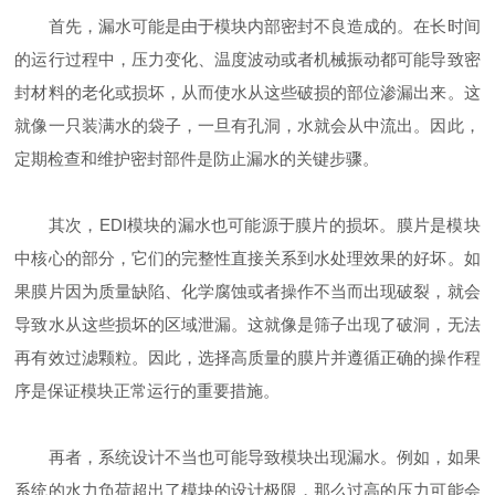
首先，漏水可能是由于模块内部密封不良造成的。在长时间
的运行过程中，压力变化、温度波动或者机械振动都可能导致密
封材料的老化或损坏，从而使水从这些破损的部位渗漏出来。这
就像一只装满水的袋子，一旦有孔洞，水就会从中流出。因此，
定期检查和维护密封部件是防止漏水的关键步骤。
其次，EDI模块的漏水也可能源于膜片的损坏。膜片是模块
中核心的部分，它们的完整性直接关系到水处理效果的好坏。如
果膜片因为质量缺陷、化学腐蚀或者操作不当而出现破裂，就会
导致水从这些损坏的区域泄漏。这就像是筛子出现了破洞，无法
再有效过滤颗粒。因此，选择高质量的膜片并遵循正确的操作程
序是保证模块正常运行的重要措施。
再者，系统设计不当也可能导致模块出现漏水。例如，如果
系统的水力负荷超出了模块的设计极限，那么过高的压力可能会