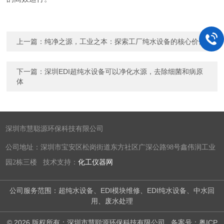
上一篇：
纯净之源，工业之本：探索工厂纯水设备的核心价值
下一篇：
深圳EDI超纯水设备可以净化水源，去除细菌和病原
体
深圳市慧聪源环保科技有限公司
公司地址：深圳市宝安区松岗街道东方社区广深公路98号鑫伟润工业
园2栋三楼 技术支持：
化工仪器网
公司服务范围：超纯水设备、EDI模块维修、EDI纯水设备、中水回
用、废水处理
© 2026 版权所有：深圳市慧聪源环保科技有限公司
备案号：粤ICP