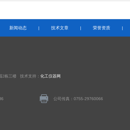
新闻动态
技术文章
荣誉资质
|
|
|
|
园2栋三楼 技术支持：
化工仪器网
36
公司传真：0755-29760066