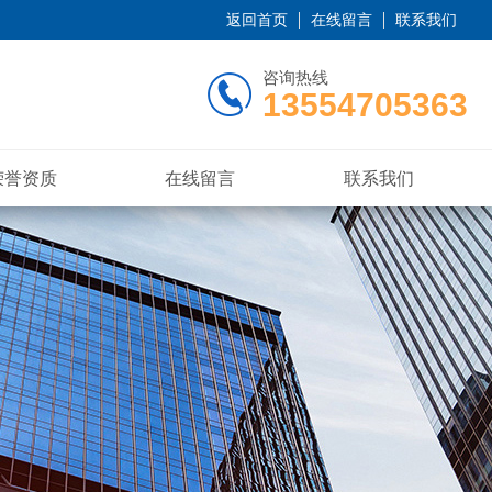
返回首页
在线留言
联系我们
咨询热线
13554705363
荣誉资质
在线留言
联系我们