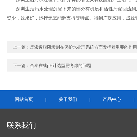
深圳生活污水处理沉淀下来的部分有机质和活性污泥回流到厌
资少，效果好，运行无需能源支持等特点。得到广泛应用，成效
上一篇：
反渗透膜阻垢剂在保护水处理系统方面发挥着重要的作用
下一篇：
合泰在线pH计选型需考虑的问题
网站首页
关于我们
产品中心
|
|
联系我们