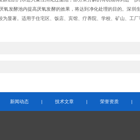
氧发酵池内提高厌氧发酵的效果，将达到净化处理的目的。深圳生
较为显著。适用于住宅区、饭店、宾馆、疗养院、学校、矿山、工厂
新闻动态
技术文章
荣誉资质
|
|
|
|