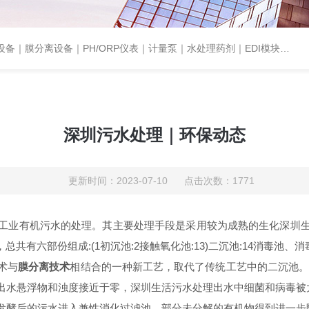
设备｜PH/ORP仪表｜计量泵｜水处理药剂｜EDI模块代理｜EDI模块维修
深圳污水处理｜环保动态
更新时间：2023-07-10 点击次数：1771
工业有机污水的处理。其主要处理手段是采用较为成熟的生化深圳
，总共有六部份组成:(1初沉池:2接触氧化池:13)二沉池:14消毒池、消毒
术与
膜分离技术
相结合的一种新工艺，取代了传统工艺中的二沉池。
出水悬浮物和浊度接近于零，深圳生活污水处理出水中细菌和病毒被
酵后的污水进入兼性消化过滤池，部分未分解的有机物得到进一步