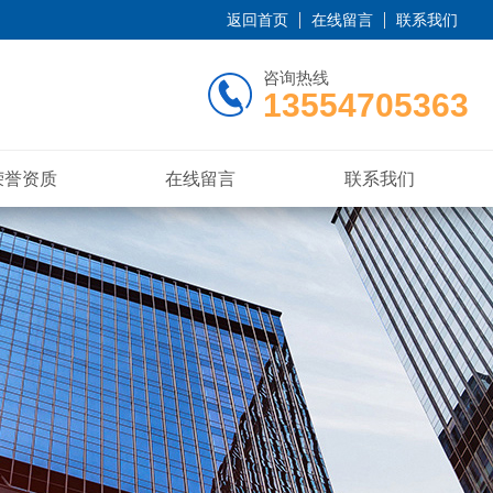
返回首页
在线留言
联系我们
咨询热线
13554705363
荣誉资质
在线留言
联系我们