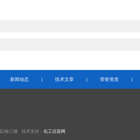
新闻动态
技术文章
荣誉资质
|
|
|
|
园2栋三楼 技术支持：
化工仪器网