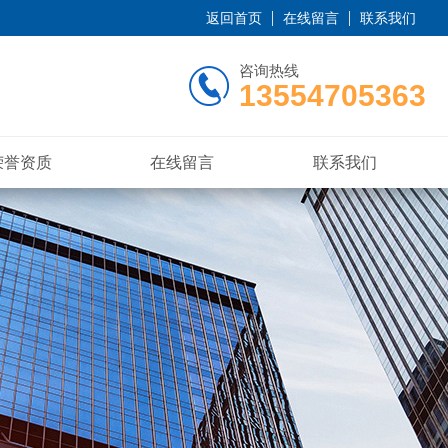
返回首页
在线留言
联系我们
咨询热线
13554705363
荣誉资质
在线留言
联系我们