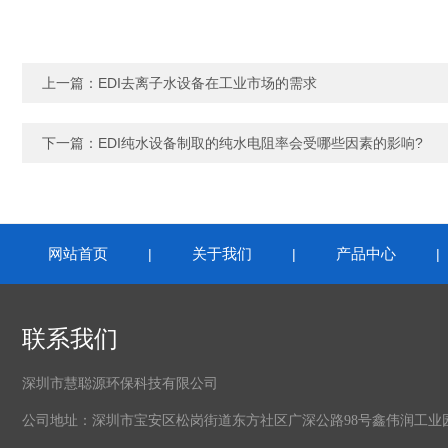
上一篇：
EDI去离子水设备在工业市场的需求
下一篇：
EDI纯水设备制取的纯水电阻率会受哪些因素的影响?
网站首页
关于我们
产品中心
|
|
联系我们
深圳市慧聪源环保科技有限公司
公司地址：深圳市宝安区松岗街道东方社区广深公路98号鑫伟润工业