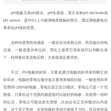
pH电极又称pH探头、pH传感器，英文名称pH electrode或
pH sensor，是PH计上与被测物质接触的部分，通过测电极电位
来表征pH值的装置。
这种浓度类的传感器，一般反应没有那么快，而且输出的电
压值，一般是毫伏单位的，理论上使用万用表就可以判断出来
了，利用毫伏直流电压档，大多能满足要求的。
不过，PH电极的好坏，主要是通过电极的斜率来判断它的
好坏的，电极的零电位毫伏值主要用来辅助比较。一般使用斜率
范围95-105%的电极，零电位是正负15毫伏。零电位只是一个范
围值，只要在这个范围内都是相对比较好的电极，在使用一段时
间以后，零电位可能会发生漂移，比如会在正负60毫伏以内波
动，这个是正常的，但是电极斜率就不能低于70%，而且有些高