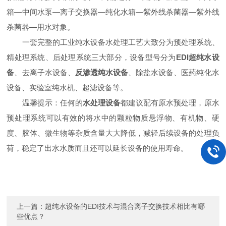
箱—中间水泵—离子交换器—纯化水箱—紫外线杀菌器—紫外线
杀菌器—用水对象。
一套完整的工业纯水设备水处理工艺大致分为预处理系统、
精处理系统、后处理系统三大部分，设备型号分为
EDI
超纯水设
备
、去离子水设备、
反渗透纯水设备
、除盐水设备、医药纯化水
设备、实验室纯水机、超滤设备等。
温馨提示：任何的
水处理设备
都建议配有原水预处理，原水
预处理系统可以有效的将水中的颗粒物质悬浮物、有机物、硬
度、胶体、微生物等杂质含量大大降低，减轻后续设备的处理负
荷，稳定了出水水质而且还可以延长设备的使用寿命。
上一篇：
超纯水设备的EDI技术与混合离子交换技术相比有哪
些优点？