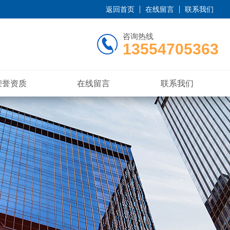
返回首页
在线留言
联系我们
咨询热线
13554705363
荣誉资质
在线留言
联系我们