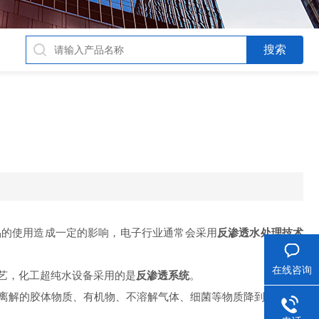
的使用造成一定的影响，电子行业通常会采用
反渗透水处理技术
在线咨询
艺，化工超纯水设备采用的是
反渗透系统
。
解的胶体物质、有机物、不溶解气体、细菌等物质降到Z
低
的设