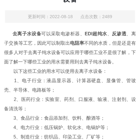
更新时间：2022-08-18 点击次数：2489
去离子水设备
可以采取电渗析器、
EDI
超纯水
、
反渗透
、离
子交换等工艺，因此可以制取出
电阻率
不同的水质，但是还是有
很多人对于去离子纯水设备可以应用于哪些工业不是很了解，
下
面
了解一下哪些工业的用水需要用到去离子纯水设备。
以下这些工业的用水可以使用去离子水设备：
1
、电子行业：液晶显示器、计算器硬盘、显像管、管玻
壳、半导体、电路板等；
2
、医药行业：实验室、药剂、口服液、输液、注射剂、设
备清洗等；
3
、食品行业：食品添加剂、饮料、酿酒等；
4
、电力行业：低压锅炉、软化水、电锅炉等；
5
、
制造行业：纺织品、印染工业、厂矿等；