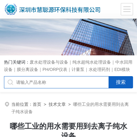
热门关键词：
废水处理设备与设备｜纯水超纯水处理设备｜中水回用
设备｜膜分离设备｜PH/ORP仪表｜计量泵｜水处理药剂｜EDI模块
代理｜EDI模块维修
当前位置：
首页
>
技术文章
>
哪些工业的用水需要用到去离
子纯水设备
哪些工业的用水需要用到去离子纯水
设备