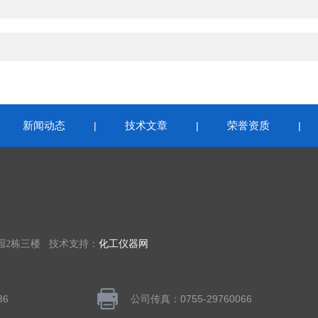
新闻动态
技术文章
荣誉资质
|
|
|
|
园2栋三楼 技术支持：
化工仪器网
36
公司传真：0755-29760066