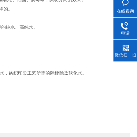
样的。
在线咨询
要的纯水、高纯水。
电话
微信扫一扫
水，纺织印染工艺所需的除硬除盐软化水。