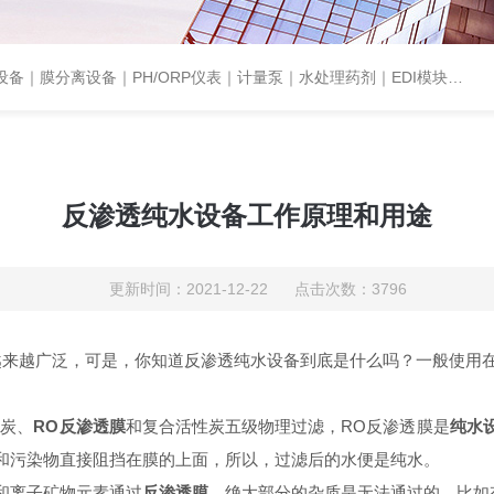
设备｜PH/ORP仪表｜计量泵｜水处理药剂｜EDI模块代理｜EDI模块维修
反渗透纯水设备工作原理和用途
更新时间：2021-12-22 点击次数：3796
越来越广泛，可是，你知道反渗透纯水设备到底是什么吗？一般使用
性炭、
RO
反渗透膜
和复合活性炭五级物理过滤，
RO
反渗透膜是
纯水
和污染物直接阻挡在膜的上面，所以，过滤后的水便是纯水。
和离子矿物元素通过
反渗透膜
，绝大部分的杂质是无法通过的，比如