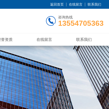
返回首页
在线留言
联系我们
咨询热线
13554705363
荣誉资质
在线留言
联系我们