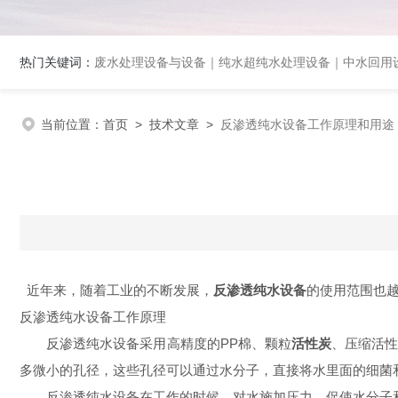
热门关键词：
废水处理设备与设备｜纯水超纯水处理设备｜中水回用设备｜膜分离
当前位置：
首页
>
技术文章
>
反渗透纯水设备工作原理和用途
近年来，随着工业的不断发展，
反渗透纯水设备
的使用范围也
反渗透纯水设备工作原理
反渗透纯水设备采用高精度的
PP
棉、颗粒
活性炭
、压缩活
多微小的孔径，这些孔径可以通过水分子，直接将水里面的细菌
反渗透纯水设备在工作的时候，对水施加压力，促使水分子