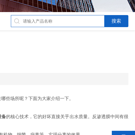
在哪些场所呢？
下面
为大家介绍一下。
设备
的核心技术，它的好坏直接关乎出水质量。反渗透膜中间有很
有机物、细菌、病毒等，实现分离的效果。