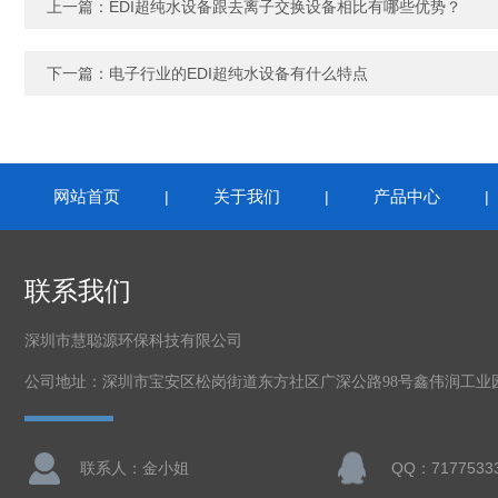
上一篇：
EDI超纯水设备跟去离子交换设备相比有哪些优势？
下一篇：
电子行业的EDI超纯水设备有什么特点
网站首页
关于我们
产品中心
|
|
联系我们
深圳市慧聪源环保科技有限公司
公司地址：深圳市宝安区松岗街道东方社区广深公路98号鑫伟润工业
联系人：金小姐
QQ：7177533