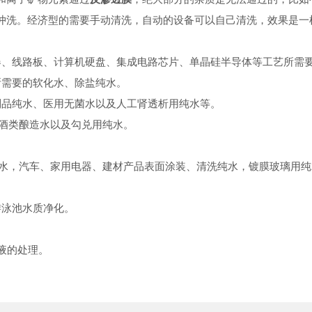
洗。经济型的需要手动清洗，自动的设备可以自己清洗，效果是一
器、线路板、计算机硬盘、集成电路芯片、单晶硅半导体等工艺所需
所需要的软化水、除盐纯水。
制品纯水、医用无菌水以及人工肾透析用纯水等。
酒类酿造水以及勾兑用纯水。
水，汽车、家用电器、建材产品表面涂装、清洗纯水，镀膜玻璃用纯
游泳池水质净化。
液的处理。