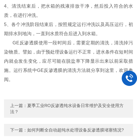
4
、清洗结束后，把水箱的残液排放干净，然后投入符合的水
质，在进行冲洗。
5
、各个冲洗阶段结束后，按照规定运行冲洗以及高压运行，初
期排水到地沟，一直到水质符合后进入到水箱。
GE
反渗透膜使用一段时间后，需要定期的清洗，清洗掉污
染物质。譬如，由于预处理设备运行不正常，进水条件在短时间
内就会发生变化，应尽可能在脱盐率下降显示出来以前采取措
施。运行系统中
GE
反渗透膜的清洗方法就分享到这里，欢迎参
阅。
上一篇：
夏季工业RO反渗透纯水设备日常维护及安全使用方
法？
下一篇：
如何判断全自动超纯水处理设备反渗透膜堵塞情况?