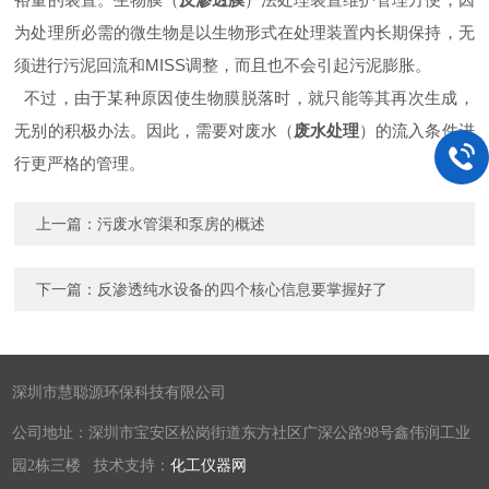
为处理所必需的微生物是以生物形式在处理装置内长期保持，无
须进行污泥回流和MISS调整，而且也不会引起污泥膨胀。
不过，由于某种原因使生物膜脱落时，就只能等其再次生成，
无别的积极办法。因此，需要对废水（
废水处理
）的流入条件进
行更严格的管理。
上一篇：
污废水管渠和泵房的概述
下一篇：
反渗透纯水设备的四个核心信息要掌握好了
深圳市慧聪源环保科技有限公司
公司地址：深圳市宝安区松岗街道东方社区广深公路98号鑫伟润工业
园2栋三楼 技术支持：
化工仪器网